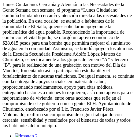
Lunes Ciudadano: Cercanía y Atención a las Necesidades de la
Gente Semana con semana, el programa “Lunes Ciudadano”
continúa brindando cercanía y atención directa a las necesidades de
la población. En esta ocasión, se atendió a habitantes de la
comunidad de El Salto, quienes solicitaron apoyo ante la
problemática del agua potable. Reconociendo la importancia de
contar con el vital líquido, se otorgó un apoyo económico de
$28,615 pesos para una bomba que permitirá mejorar el suministro
de agua en la comunidad. Asimismo, se brindó apoyo a los alumnos
de la Escuela Secundaria Presidente Adolfo López Mateos de
Churintzio, específicamente a los grupos de tercero “A” y tercero
“B”, para la realización de una grabación con motivo del Día de
Muertos, fomentando así la participación estudiantil y el
fortalecimiento de nuestras tradiciones. De igual manera, se continúa
con la entrega de apoyos sociales en materia de salud,
proporcionando medicamentos, apoyo para citas médicas,
entregando bastones a quienes lo requieren, así como apoyos para el
mejoramiento de vivienda, entre otras acciones que reflejan el
compromiso de este gobierno con su gente. El H. Ayuntamiento de
Churintzio, encabezado por el Lic. Francisco Javier Pérez
Maldonado, reafirma su compromiso de seguir trabajando con
cercanía, sensibilidad y resultados por el bienestar de todas y todos
los habitantes del municipio.