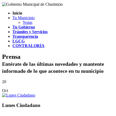
Inicio
Tu Municipio
Notas
Tu Gobierno
Trámites y Servicios
Transparencia
LGCG
CONTRALORÍA
Prensa
Entérate de las últimas novedades y mantente
informado de lo que acontece en tu municipio
20
Oct
Lunes Ciudadano