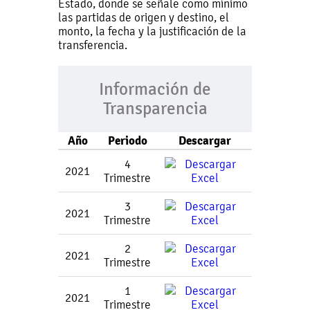
Estado, donde se señale como mínimo
las partidas de origen y destino, el
monto, la fecha y la justificación de la
transferencia.
Información de
Transparencia
Año
Periodo
Descargar
4
2021
Trimestre
3
2021
Trimestre
2
2021
Trimestre
1
2021
Trimestre