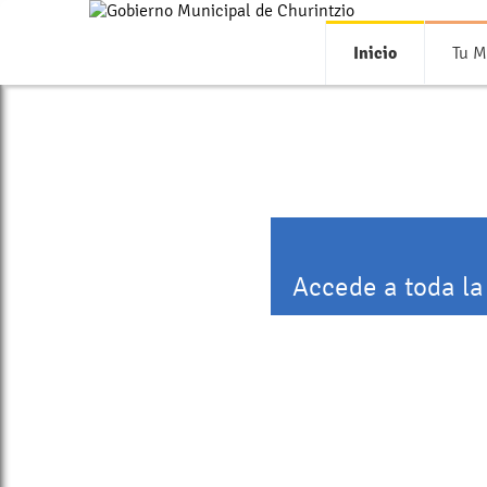
Inicio
Tu M
Accede a toda la