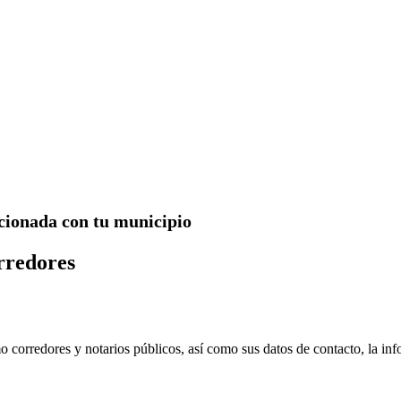
acionada con tu municipio
orredores
mo corredores y notarios públicos, así como sus datos de contacto, la in