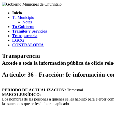
Inicio
Tu Municipio
Notas
Tu Gobierno
Trámites y Servicios
Transparencia
LGCG
CONTRALORÍA
Transparencia
Accede a toda la información pública de oficio rel
Artículo: 36 - Fracción: Ie-información-c
PERIODO DE ACTUALIZACIÓN:
Trimestral
MARCO JURÍDICO:
Los nombres de las personas a quienes se les habilitó para ejercer co
las sanciones que se les hubieran aplicado