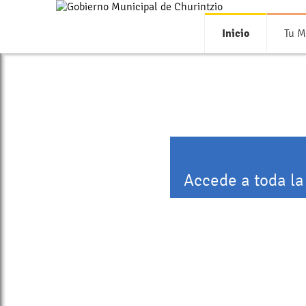
Inicio
Tu M
Accede a toda la