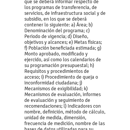
que se deberá informar respecto de
los programas de transferencia, de
servicios, de infraestructura social y de
subsidio, en los que se deberá
contener lo siguiente: a) Área; b)
Denominación del programa; c)
Periodo de vigencia; d) Diseño,
objetivos y alcances; e) Metas físicas;
f) Población beneficiada estimada; g)
Monto aprobado, modificado y
ejercido, así como los calendarios de
su programación presupuestal; h)
Requisitos y procedimientos de
acceso; i) Procedimiento de queja o
inconformidad ciudadana; j)
Mecanismos de exigibilidad; k)
Mecanismos de evaluación, informes
de evaluación y seguimiento de
recomendaciones; l) Indicadores con
nombre, definición, método de cálculo,
unidad de medida, dimensión,
frecuencia de medición, nombre de las
bases de datos utilizadas para su