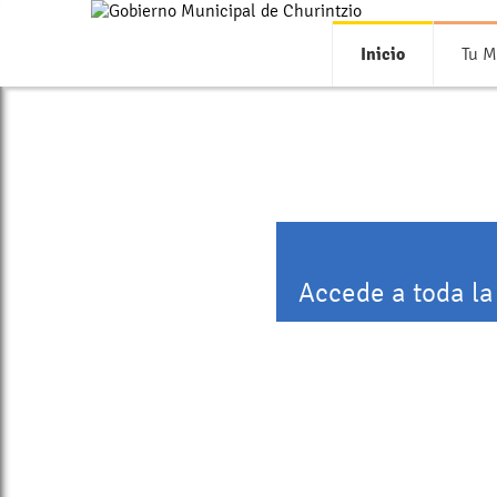
Inicio
Tu M
Accede a toda la