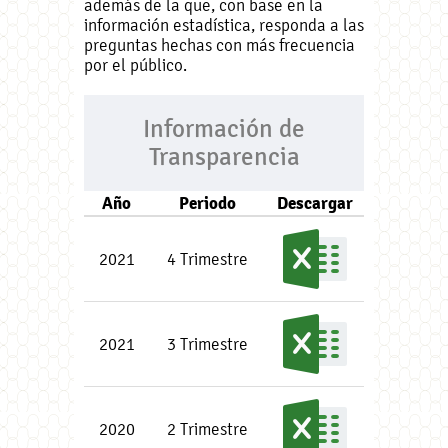
además de la que, con base en la
información estadística, responda a las
preguntas hechas con más frecuencia
por el público.
Información de
Transparencia
Año
Periodo
Descargar
2021
4 Trimestre
2021
3 Trimestre
2020
2 Trimestre