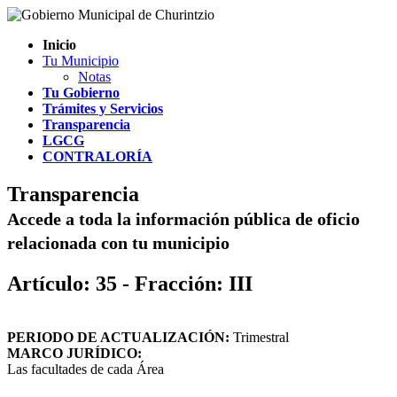
Inicio
Tu Municipio
Notas
Tu Gobierno
Trámites y Servicios
Transparencia
LGCG
CONTRALORÍA
Transparencia
Accede a toda la información pública de oficio
relacionada con tu municipio
Artículo: 35 - Fracción: III
PERIODO DE ACTUALIZACIÓN:
Trimestral
MARCO JURÍDICO:
Las facultades de cada Área