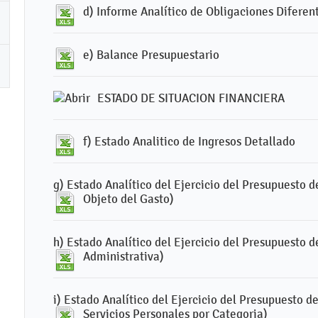
d) Informe Analítico de Obligaciones Difere
e) Balance Presupuestario
ESTADO DE SITUACION FINANCIERA
f) Estado Analitico de Ingresos Detallado
g) Estado Analítico del Ejercicio del Presupuesto d
Objeto del Gasto)
h) Estado Analítico del Ejercicio del Presupuesto d
Administrativa)
i) Estado Analítico del Ejercicio del Presupuesto d
Servicios Personales por Categoria)