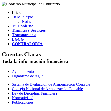
Inicio
Tu Municipio
Notas
Tu Gobierno
Trámites y Servicios
Transparencia
LGCG
CONTRALORÍA
Cuentas Claras
Toda la información financiera
Ayuntamiento
Organismo de Agua
Sistema de Evaluación de Armonización Contable
Consejo Nacional de Armonización Contable
Ley de Disciplina Financiera
Normatividad
Publicaciones